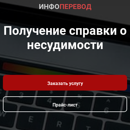
ИНФО
ПЕРЕВОД
Получение справки о
несудимости
Заказать услугу
Прайс-лист